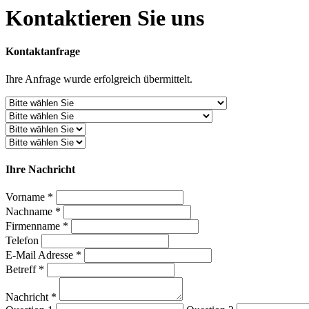
Kontaktieren Sie uns
Kontaktanfrage
Ihre Anfrage wurde erfolgreich übermittelt.
Ihre Nachricht
Vorname *
Nachname *
Firmenname *
Telefon
E-Mail Adresse *
Betreff *
Nachricht *