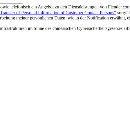
l sowie telefonisch ein Angebot zu den Dienstleistungen von Flender.com
 Transfer of Personal Information of Customer Contact Persons"
sorgfäl
eitung meiner persönlichen Daten, wie in der Notification erwähnt, e
nsinfrastrukturen im Sinne des chinesischen Cybersicherheitsgesetzes arbe