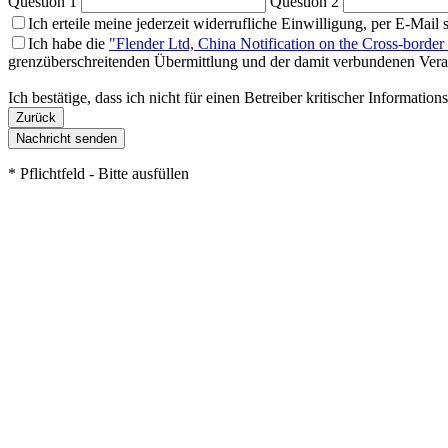
Question 1
Question 2
Ich erteile meine jederzeit widerrufliche Einwilligung, per E-Mai
Ich habe die
"Flender Ltd, China Notification on the Cross-border
grenzüberschreitenden Übermittlung und der damit verbundenen Verarb
Ich bestätige, dass ich nicht für einen Betreiber kritischer Informatio
Nachricht senden
* Pflichtfeld - Bitte ausfüllen