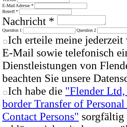
E-Mail Adresse *
Betreff *
Nachricht *
Question 1
Question 2
Ich erteile meine jederzeit
E-Mail sowie telefonisch e
Dienstleistungen von Flende
beachten Sie unsere Datens
Ich habe die
"Flender Ltd,
border Transfer of Persona
Contact Persons"
sorgfältig