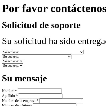
Por favor contácteno
Solicitud de soporte
Su solicitud ha sido entrega
Su mensaje
Nombre *
Apellido *
Nombre de la empresa *
Número de teléfono