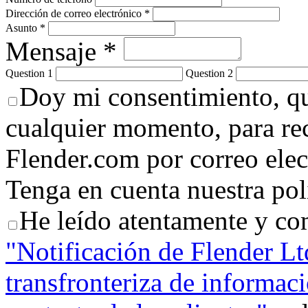
Dirección de correo electrónico *
Asunto *
Mensaje *
Question 1
Question 2
Doy mi consentimiento, qu
cualquier momento, para rec
Flender.com por correo elec
Tenga en cuenta nuestra polí
He leído atentamente y co
"Notificación de Flender Ltd
transfronteriza de informac