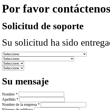
Por favor contácteno
Solicitud de soporte
Su solicitud ha sido entrega
Su mensaje
Nombre *
Apellido *
Nombre de la empresa *
Número de teléfono