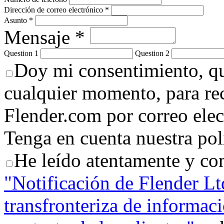
Dirección de correo electrónico *
Asunto *
Mensaje *
Question 1
Question 2
Doy mi consentimiento, qu
cualquier momento, para rec
Flender.com por correo elec
Tenga en cuenta nuestra polí
He leído atentamente y co
"Notificación de Flender Ltd
transfronteriza de informac