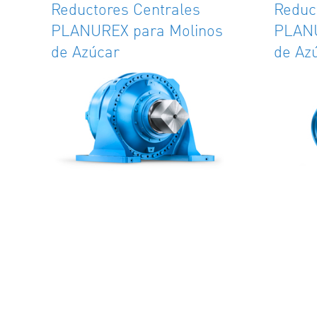
Reductores Centrales
Reduct
PLANUREX para Molinos
PLANU
de Azúcar
de Az