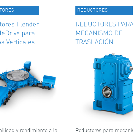
TORES
REDUCTORES
tores Flender
REDUCTORES PAR
leDrive para
MECANISMO DE
s Verticales
TRASLACIÓN
bilidad y rendimiento a la
Reductores para mecan