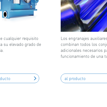
e cualquier requisito
Los engranajes auxiliare
 a su elevado grado de
combinan todos los conj
ia.
adicionales necesarios p
funcionamiento de una t
oducto
al producto