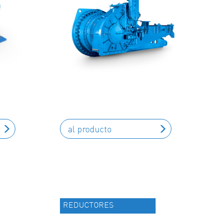
al producto
REDUCTORES