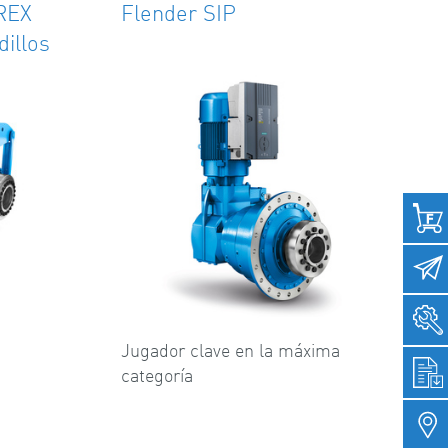
REX
Flender SIP
illos
Jugador clave en la máxima
categoría