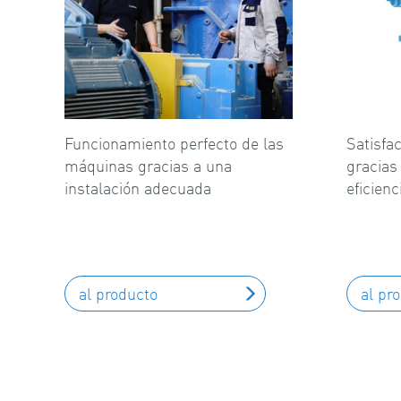
Funcionamiento perfecto de las
Satisfac
máquinas gracias a una
gracias
instalación adecuada
eficienc
al producto
al pr