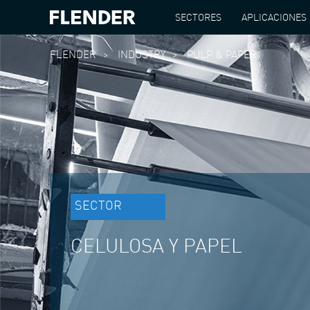
SECTORES
APLICACIONES
FLENDER
INDUSTRY
PULP & PAPER
SECTOR
CELULOSA Y PAPEL