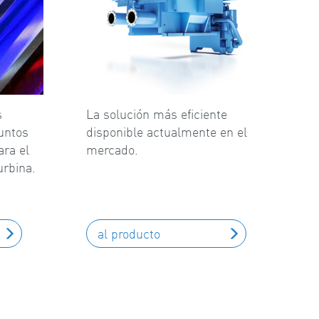
s
La solución más eficiente
untos
disponible actualmente en el
ara el
mercado.
urbina.
al producto