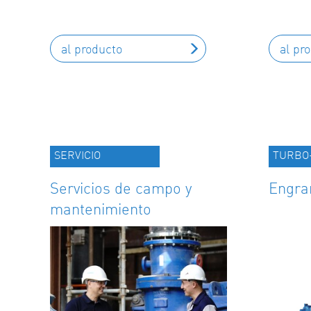
al producto
al pr
SERVICIO
TURBO
Servicios de campo y
Engra
mantenimiento