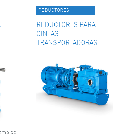
REDUCTORES
A
REDUCTORES PARA
CINTAS
TRANSPORTADORAS
ismo de