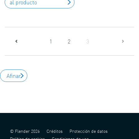
al producto
(current)
1
2
3
Afinar
© Flender 2026
Créditos
Protección de datos
Política de cookies
Condiciones de uso