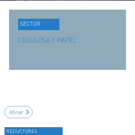
SECTOR
CELULOSA Y PAPEL
Afinar
REDUCTORES