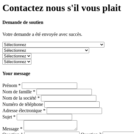
Contactez nous s'il vous plait
Demande de soutien
Votre demande a été envoyée avec succès.
Your message
Prénom *
Nom de famille *
Nom de la société *
Numéro de téléphone
Adresse électronique *
Sujet *
Message *