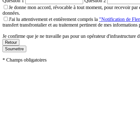
Question 1
Question 2
Je donne mon accord, révocable à tout moment, pour recevoir par e-
données.
J'ai lu attentivement et entièrement compris la
"Notification de Flen
transfert transfrontalier et au traitement pertinent de mes information
Je confirme que je ne travaille pas pour un opérateur d'infrastructure d'
Soumettre
* Champs obligatoires