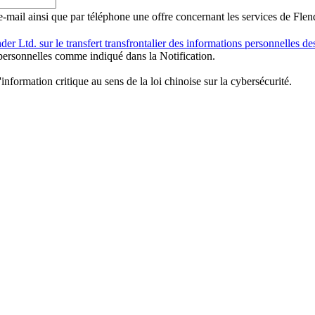
mail ainsi que par téléphone une offre concernant les services de Flend
der Ltd. sur le transfert transfrontalier des informations personnelles d
s personnelles comme indiqué dans la Notification.
information critique au sens de la loi chinoise sur la cybersécurité.