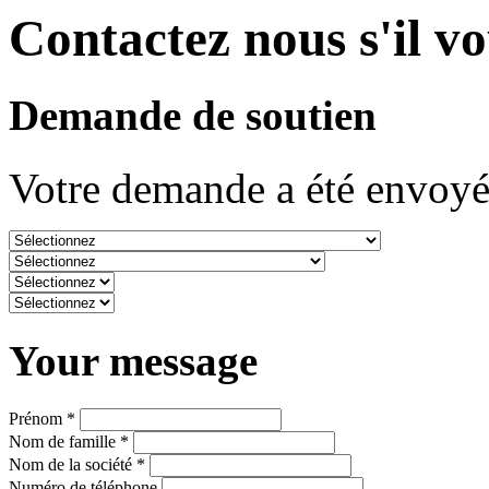
Contactez nous s'il vo
Demande de soutien
Votre demande a été envoyé
Your message
Prénom *
Nom de famille *
Nom de la société *
Numéro de téléphone