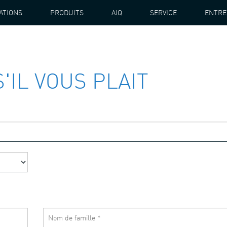
ATIONS
PRODUITS
AIQ
SERVICE
ENTRE
'IL VOUS PLAIT