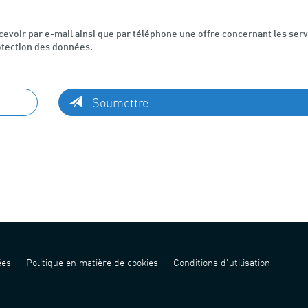
evoir par e-mail ainsi que par téléphone une offre concernant les serv
otection des données.
Soumettre
ées
Politique en matière de cookies
Conditions d'utilisation