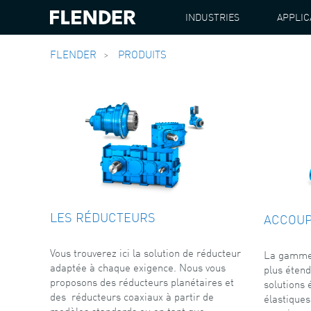
INDUSTRIES
APPLIC
FLENDER
PRODUITS
LES RÉDUCTEURS
ACCOU
Vous trouverez ici la solution de réducteur
La gamme 
adaptée à chaque exigence. Nous vous
plus éten
proposons des réducteurs planétaires et
solutions 
des réducteurs coaxiaux à partir de
élastiques
modèles standards ou en tant que