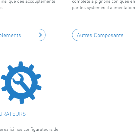
ainsi que des accouplements
complets à pignons coniques en
s.
par les systèmes d'alimentation
plements
Autres Composants
URATEURS
erez ici nos configurateurs de