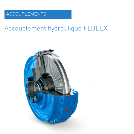
ACCOUPLEMENTS
Accouplement hydraulique FLUDEX