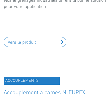
Nos engrenages industriels offrent la bonne solution
pour votre application
Vers le produit
ACCOUPLEMENTS
Accouplement à cames N-EUPEX