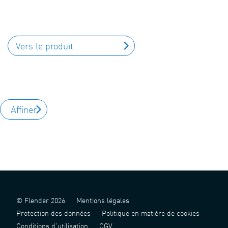
Vers le produit
Affiner
© Flender 2026
Mentions légales
Protection des données
Politique en matière de cookies
Conditions d'utilisation
CGV