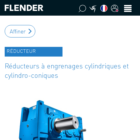
Affiner
RÉDUCTEUR
Réducteurs à engrenages cylindriques et
cylindro-coniques