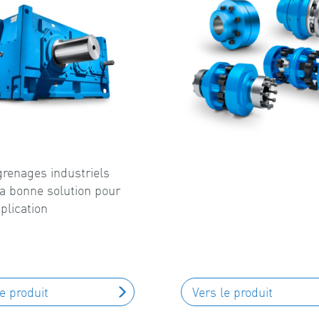
renages industriels
 la bonne solution pour
plication
le produit
Vers le produit