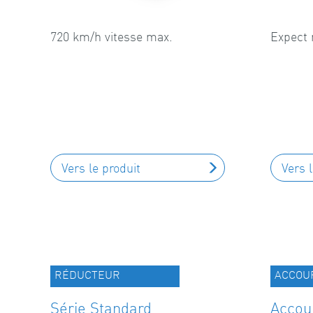
720 km/h vitesse max.
Expect 
Vers le produit
Vers 
RÉDUCTEUR
ACCOU
Série Standard
Accou