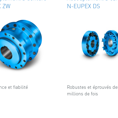
X ZW
N-EUPEX DS
ce et fiabilité
Robustes et éprouvés de
millions de fois