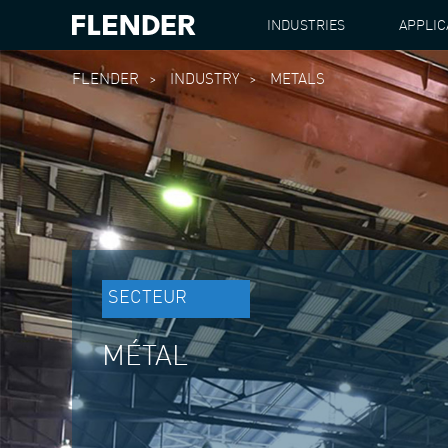
INDUSTRIES
APPLIC
FLENDER
INDUSTRY
METALS
SECTEUR
MÉTAL