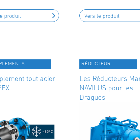
le produit
Vers le produit
PLEMENTS
RÉDUCTEUR
plement tout acier
Les Réducteurs Mar
PEX
NAVILUS pour les
Dragues