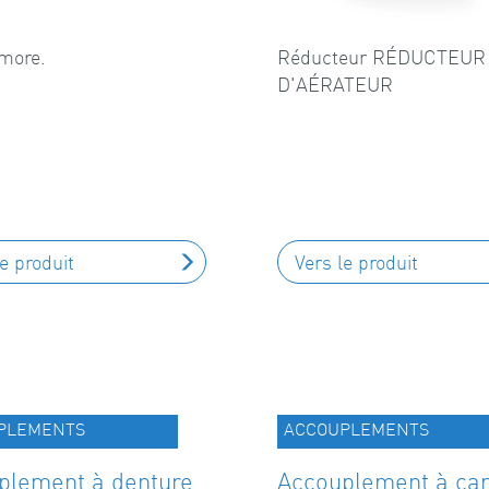
more.
Réducteur RÉDUCTEUR
D'AÉRATEUR
le produit
Vers le produit
PLEMENTS
ACCOUPLEMENTS
plement à denture
Accouplement à ca