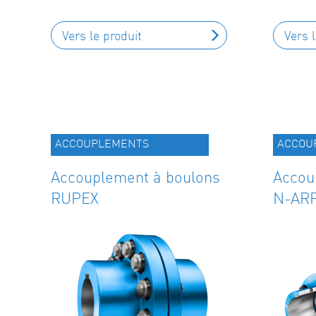
Vers le produit
Vers 
ACCOUPLEMENTS
ACCOU
Accouplement à boulons
Accou
RUPEX
N-AR