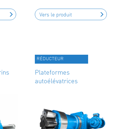
Vers le produit
RÉDUCTEUR
ins
Plateformes
autoélévatrices