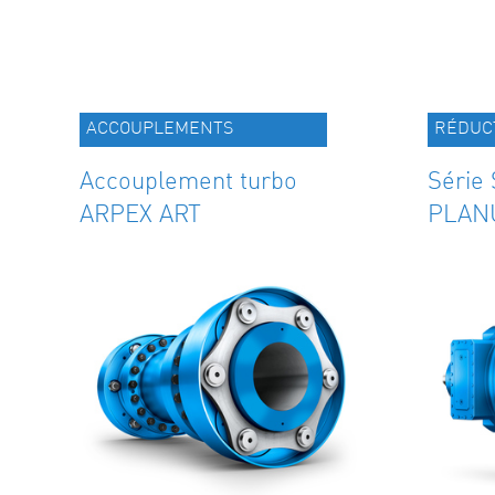
ACCOUPLEMENTS
RÉDUC
Accouplement turbo
Série
ARPEX ART
PLAN