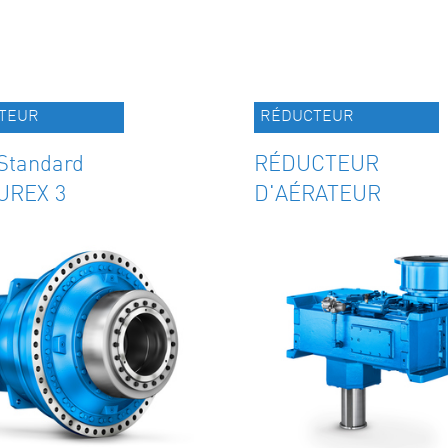
TEUR
RÉDUCTEUR
 Standard
RÉDUCTEUR
UREX 3
D'AÉRATEUR