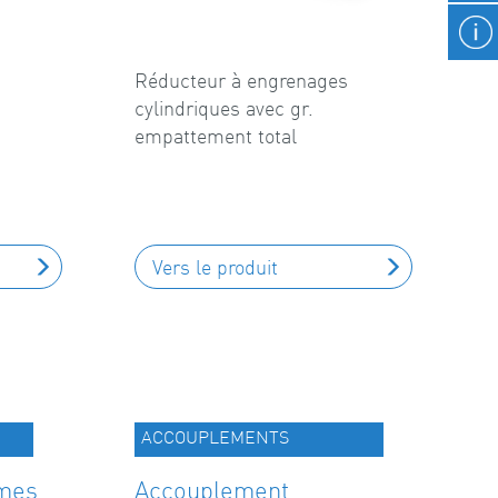
Réducteur à engrenages
cylindriques avec gr.
empattement total
Vers le produit
ACCOUPLEMENTS
mes
Accouplement