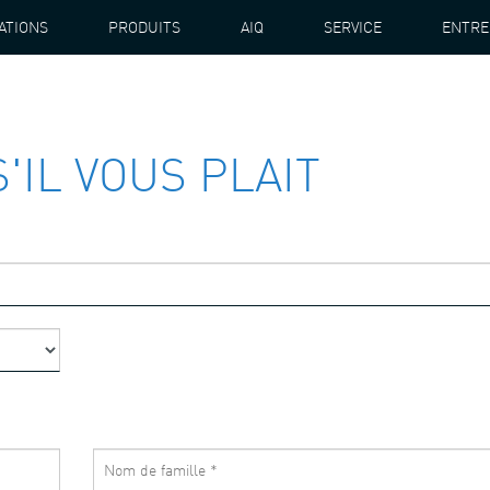
ATIONS
PRODUITS
AIQ
SERVICE
ENTRE
'IL VOUS PLAIT