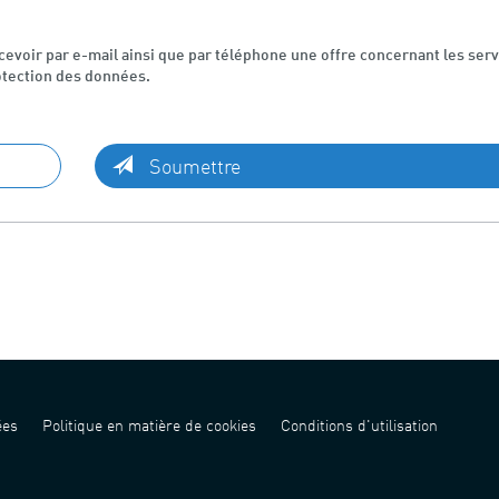
evoir par e-mail ainsi que par téléphone une offre concernant les serv
otection des données.
Soumettre
ées
Politique en matière de cookies
Conditions d'utilisation