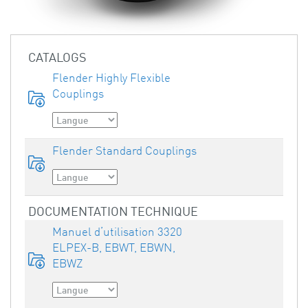
CATALOGS
Flender Highly Flexible
Couplings
Flender Standard Couplings
DOCUMENTATION TECHNIQUE
Manuel d’utilisation 3320
ELPEX-B, EBWT, EBWN,
EBWZ