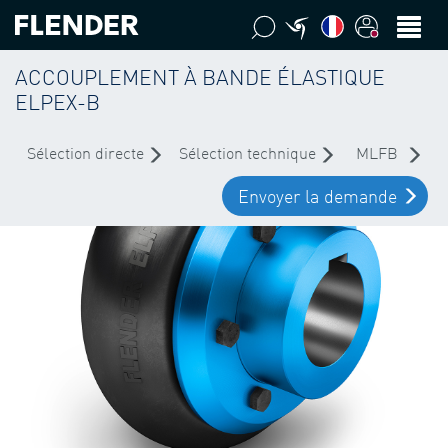
ACCOUPLEMENT À BANDE ÉLASTIQUE
ELPEX-B
Sélection directe
Sélection technique
MLFB
Envoyer la demande