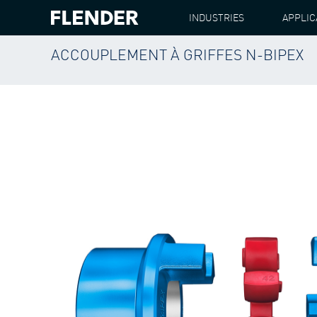
INDUSTRIES
APPLIC
ACCOUPLEMENT À GRIFFES N-BIPEX
FLENDER
PRODUITS
ACCOUPLEMENTS
AC