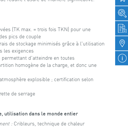
vées (TK max. = trois fois TKN) pour une
 des pics de couple
rais de stockage minimisés grâce à l'utilisation
s les exigences
 permettant d'atteindre en toutes
rtition homogène de la charge, et donc une
 atmosphère explosible ; certification selon
rette de serrage
 utilisation dans le monde entier
ment :
Cribleurs, technique de chaleur