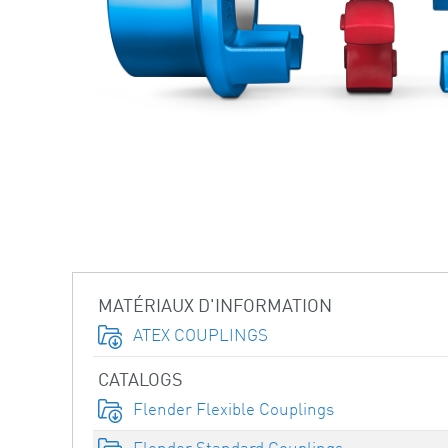
MATÉRIAUX D'INFORMATION
ATEX COUPLINGS
CATALOGS
Flender Flexible Couplings
Flender Standard Couplings