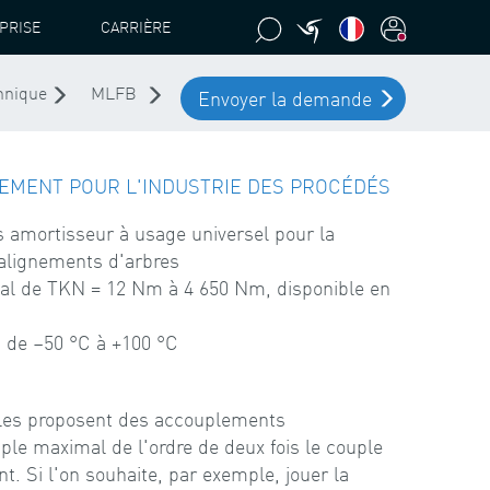
PRISE
CARRIÈRE
hnique
MLFB
Envoyer la demande
EMENT POUR L'INDUSTRIE DES PROCÉDÉS
 amortisseur à usage universel pour la
alignements d'arbres
al de TKN = 12 Nm à 4 650 Nm, disponible en
: de –50 °C à +100 °C
les proposent des accouplements
le maximal de l'ordre de deux fois le couple
. Si l'on souhaite, par exemple, jouer la