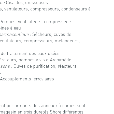
e :
Cisailles, dresseuses
 ventilateurs, compresseurs, condenseurs à
Pompes, ventilateurs, compresseurs,
bines à eau
harmaceutique :
Sécheurs, cuves de
ventilateurs, compresseurs, mélangeurs,
de traitement des eaux usées
rateurs, pompes à vis d'Archimède
ssons :
Cuves de purification, réacteurs,
s
Accouplements ferroviaires
nt performants des anneaux à cames sont
magasin en trois duretés Shore différentes,