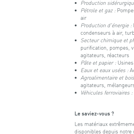
Production sidérurgiqu
Pétrole et gaz :
Pompes,
air
Production d'énergie :
condenseurs à air, tur
Secteur chimique et p
purification, pompes, 
agitateurs, réacteurs
Pâte et papier :
Usines 
Eaux et eaux usées :
Aé
Agroalimentaire et boi
agitateurs, mélangeur
Véhicules ferroviaires :
Le saviez-vous ?
Les matériaux extrêmeme
disponibles depuis notre 