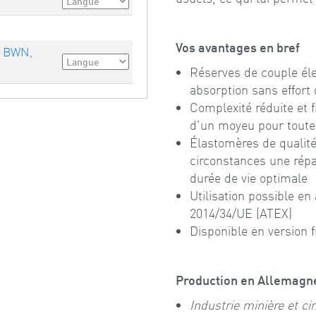
Vos avantages en bref
- BWN,
Réserves de couple éle
absorption sans effort
Complexité réduite et f
d'un moyeu pour toute
Élastomères de qualité
circonstances une répa
durée de vie optimale
Utilisation possible en
2014/34/UE (ATEX)
Disponible en version f
Production en Allemagne,
Industrie minière et ci