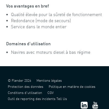
Vos avantages en bref
Qualité élevée pour la sûreté de fonctionnement
Redondance (mode de secours)
Service dans le monde entier
Domaines d'utilisation
Navires avec moteurs diesel à bas régime
© Flender 2026
Mentions légales
Protection des données
Politique en matière de cookies
Conditions d'utilisation
CGV
Outil de reporting des incidents Tell Us