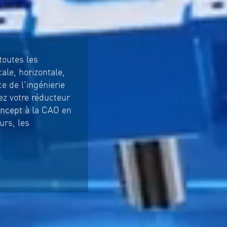
outes les
cale, horizontale,
e de l'ingénierie
ez votre réducteur
oncept à la CAO en
urs, les
.