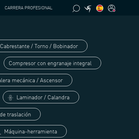
CARRERA PROFESIONAL
Cabrestante / Torno / Bobinador
Compresor con engranaje integral
lera mecánica / Ascensor
Laminador / Calandra
e traslación
Máquina-herramienta