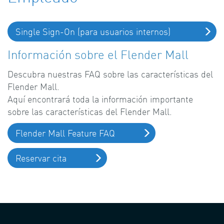
Single Sign-On (para usuarios internos)
Información sobre el Flender Mall
Descubra nuestras FAQ sobre las características del
Flender Mall.
Aquí encontrará toda la información importante
sobre las características del Flender Mall.
Flender Mall Feature FAQ
Reservar cita