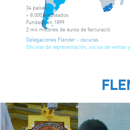
34 países
> 8.000 empleados
Fundada en 1899
2 mil millones de euros de facturació
Delegaciones Flender - oscuras
Oficinas de representación, socios de ventas y
FLE