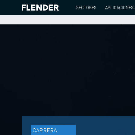
SECTORES
APLICACIONES
CARRERA