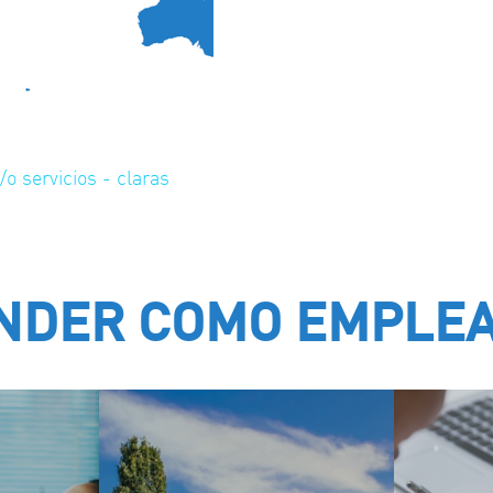
/o servicios - claras
NDER COMO EMPLE