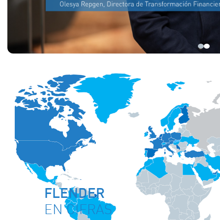
FLENDER
EN CIFRAS