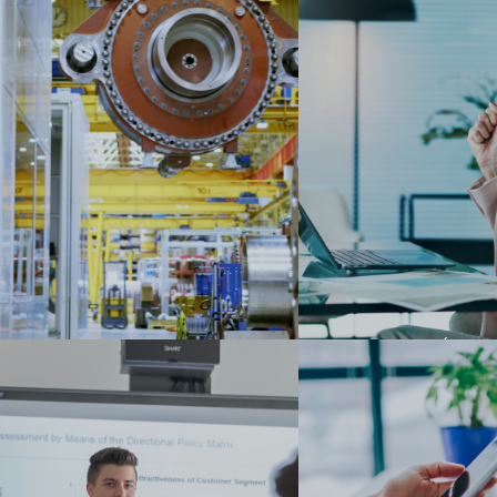
AMBIENTE DE TRABAJO
REMUNERACIÓN AT
COLABORATIVO Y LLENO DE
RECONOCIMIENTO