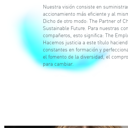
Nuestra visión consiste en suministrar
accionamiento más eficiente y al mis
Dicho de otro modo: The Partner of Ch
Sustainable Future. Para nuestras c
compañeros, esto significa: The Emplo
Hacemos justicia a este título haciend
constantes en formación y perfeccion
el fomento de la diversidad, el compro
para cambiar.