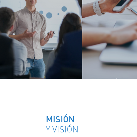
OPORTUNIDADES DE
TRABAJO MÓVIL
DESARROLLO
MISIÓN
Y VISIÓN