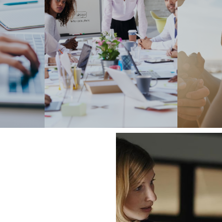
OPORTUNIDADES DE
INICIATIV
NETWORKING