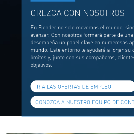
CREZCA CON NOSOTROS
En Flender no solo movemos el mundo, sin
avanzar. Con nosotros formará parte de un
desempeña un papel clave en numerosas apl
mundo. Este entorno le ayudará a forjar su ca
límites y, junto con sus compañeros, cliente
objetivos.
IR A LAS OFERTAS DE EMPLEO
CONOZCA A NUESTRO EQUIPO DE CON