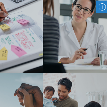
DE HORARIO
PROGRAMAS DE ASISTENCIA
SANITARIA Y PRESTACIONES