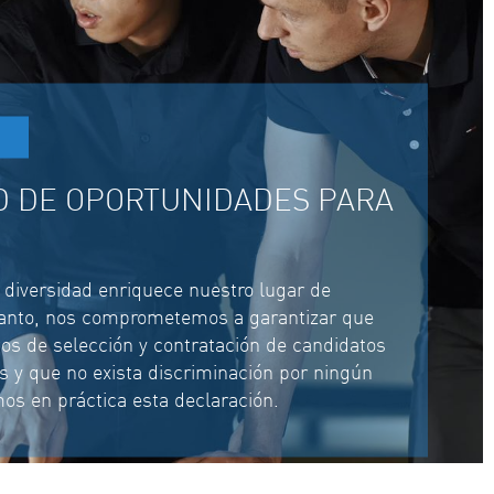
D DE OPORTUNIDADES PARA
diversidad enriquece nuestro lugar de
 tanto, nos comprometemos a garantizar que
os de selección y contratación de candidatos
s y que no exista discriminación por ningún
os en práctica esta declaración.