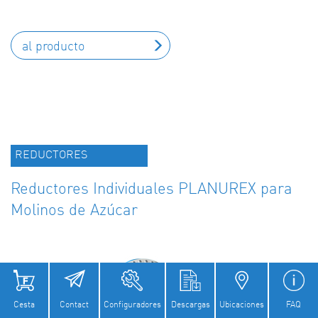
al producto
REDUCTORES
Reductores Individuales PLANUREX para
Molinos de Azúcar
Cesta
Contact
Configuradores
Descargas
Ubicaciones
FAQ