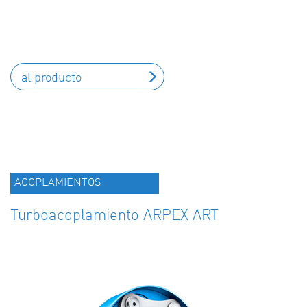
al producto
ACOPLAMIENTOS
Turboacoplamiento ARPEX ART