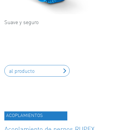
Suave y seguro
al producto
ACOPLAMIENTOS
Acoplamiento de pernos RUPEX