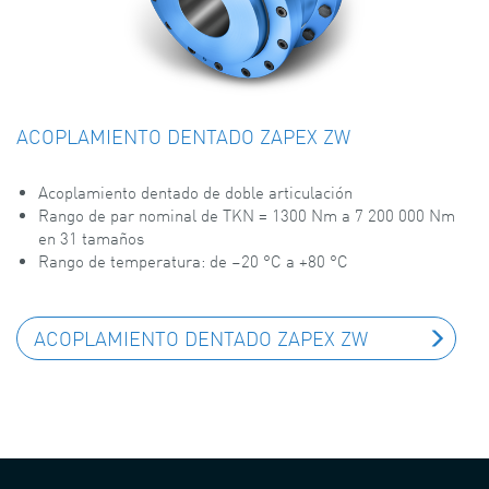
ACOPLAMIENTO DENTADO
ZAPEX ZW
Acoplamiento dentado de doble articulación
Rango de par nominal de TKN = 1300 Nm a 7 200 000 Nm
en 31 tamaños
Rango de temperatura: de –20 °C a +80 °C
ACOPLAMIENTO DENTADO ZAPEX ZW