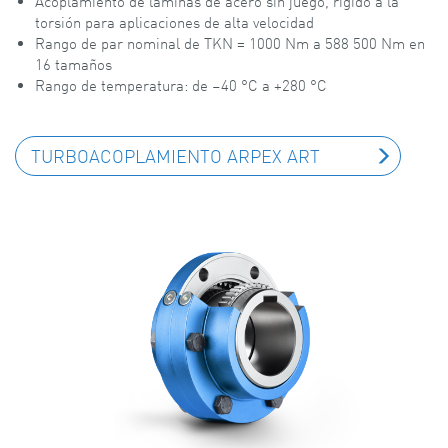
Acoplamiento de láminas de acero sin juego, rígido a la
torsión para aplicaciones de alta velocidad
Rango de par nominal de TKN = 1000 Nm a 588 500 Nm en
16 tamaños
Rango de temperatura: de –40 °C a +280 °C
TURBOACOPLAMIENTO ARPEX ART