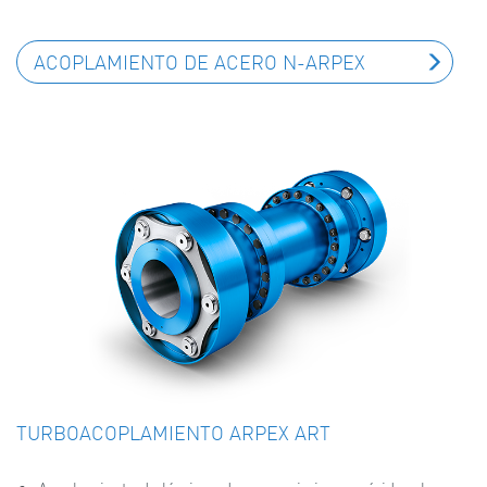
ACOPLAMIENTO DE ACERO N-ARPEX
TURBOACOPLAMIENTO ARPEX ART