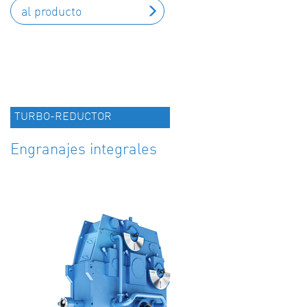
al producto
TURBO-REDUCTOR
Engranajes integrales