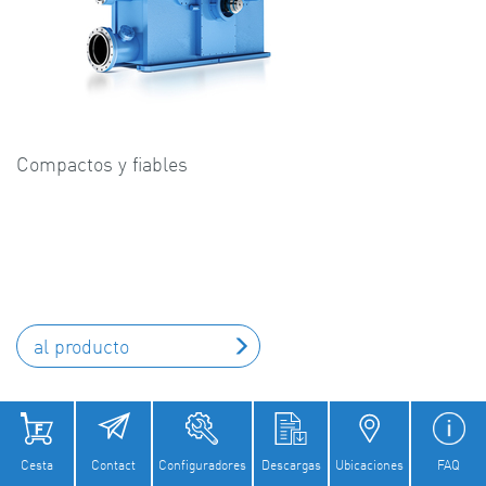
Compactos y fiables
al producto
Cesta
Contact
Configuradores
Descargas
Ubicaciones
FAQ