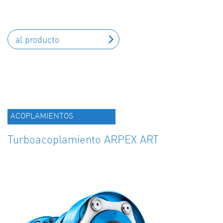
al producto
ACOPLAMIENTOS
Turboacoplamiento ARPEX ART