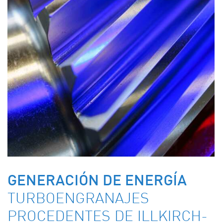
GENERACIÓN DE ENERGÍA
TURBOENGRANAJES
PROCEDENTES DE ILLKIRCH-