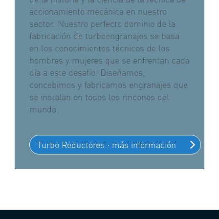
accionamiento mecánica en nuestro
sector. Nuestro perfecto dominio de la
fabricación de turboengranajes se basa
en los conocimientos técnicos de los
hombres y mujeres que se enfrentan cada
día a este desafío. Diseñamos,
concebimos y fabricamos engranajes que
se instalan en todos los rincones del
mundo.
Turbo Reductores : más información