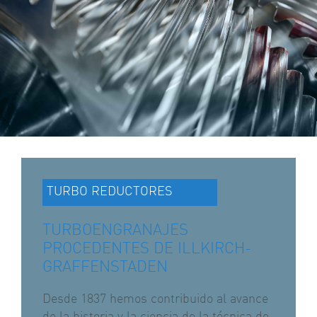
TURBO REDUCTORES
TURBOENGRANAJES
PROCEDENTES DE ILLKIRCH-
GRAFFENSTADEN
Desde 1837 hemos contribuido al avance
de la historia y la ciencia de la técnica de