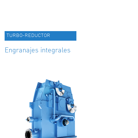
TURBO-REDUCTOR
Engranajes integrales