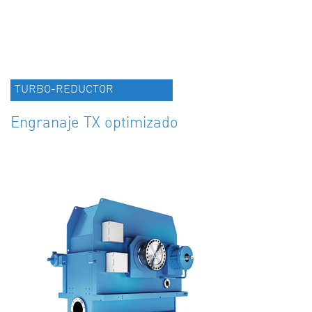
TURBO-REDUCTOR
Engranaje TX optimizado