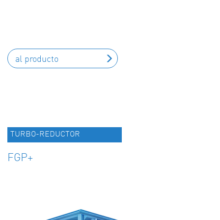
al producto
TURBO-REDUCTOR
FGP+