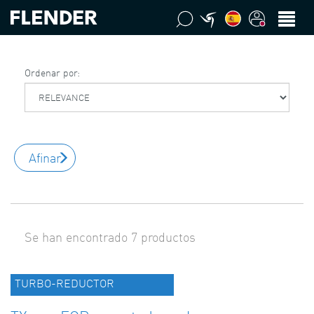
Ordenar por:
Afinar
Se han encontrado 7 productos
TURBO-REDUCTOR