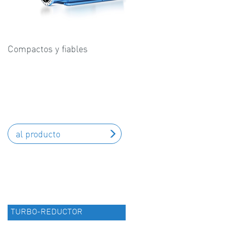
Compactos y fiables
al producto
TURBO-REDUCTOR