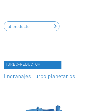
al producto
TURBO-REDUCTOR
Engranajes Turbo planetarios