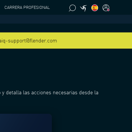
CARRERA PROFESIONAL
 aiq-support@flender.com
 detalla las acciones necesarias desde la