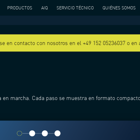
PRODUCTOS
AIQ
SERVICIO TÉCNICO
QUIÉNES SOMOS
e en contacto con nosotros en el +49 152 05236037 o en
a en marcha. Cada paso se muestra en formato compacto y