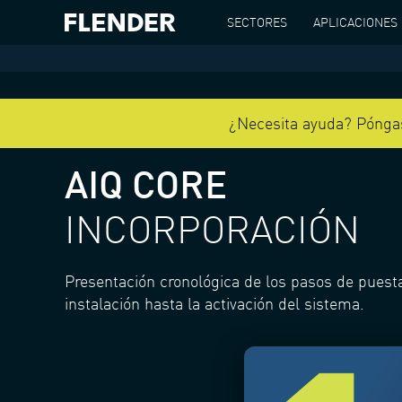
SECTORES
APLICACIONES
¿Necesita ayuda? Póngas
AIQ CORE
INCORPORACIÓN
Presentación cronológica de los pasos de puest
instalación hasta la activación del sistema.