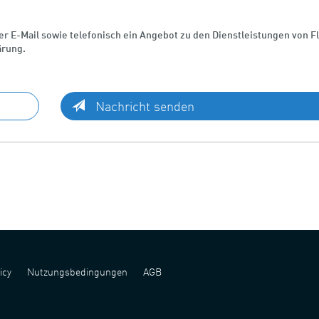
 per E-Mail sowie telefonisch ein Angebot zu den Dienstleistungen von 
ärung.
Nachricht senden
icy
Nutzungsbedingungen
AGB