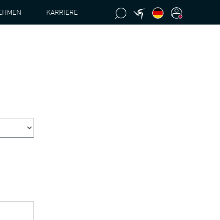
EHMEN
KARRIERE