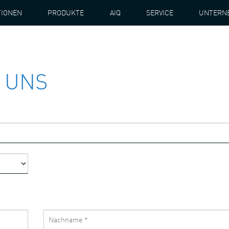
TIONEN
PRODUKTE
AIQ
SERVICE
UNTERN
 UNS