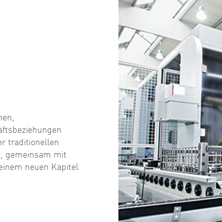
hen,
häftsbeziehungen
 traditionellen
ns, gemeinsam mit
 einem neuen Kapitel