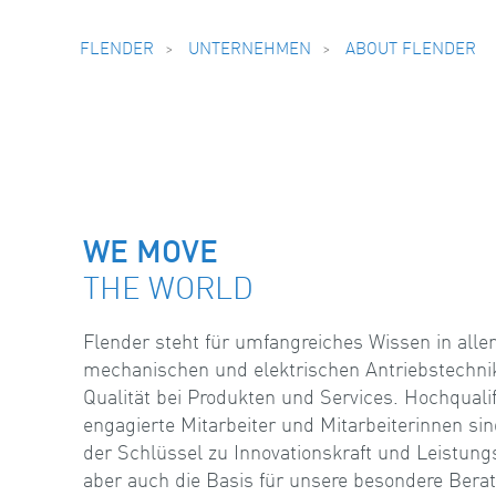
FLENDER
UNTERNEHMEN
ABOUT FLENDER
WE MOVE
THE WORLD
Flender steht für umfangreiches Wissen in alle
mechanischen und elektrischen Antriebstechnik
Qualität bei Produkten und Services. Hochqualif
engagierte Mitarbeiter und Mitarbeiterinnen sind
der Schlüssel zu Innovationskraft und Leistungs
aber auch die Basis für unsere besondere Bera