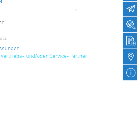
er
atz
assungen
Vertriebs- und/oder Service-Partner