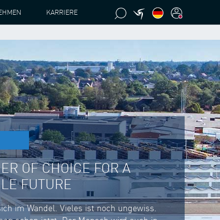
EHMEN
KARRIERE
ER OF CHOICE FOR A
BLE FUTURE
sich im Wandel. Vieles ist noch ungewiss.
man schon jetzt: Der Mensch wird auch in