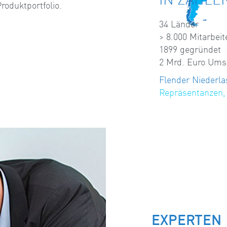
roduktportfolio.
34 Länder
> 8.000 Mitarbeit
1899 gegründet
2 Mrd. Euro Ums
Flender Niederl
Repräsentanzen, 
EXPERTEN