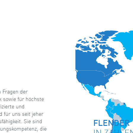
n Fragen der
 sowie für höchste
izierte und
 für uns seit jeher
FLENDER
fähigkeit. Sie sind
tungskompetenz, die
IN ZAHLE