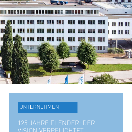
UNTERNEHMEN
125 JAHRE FLENDER: DER
VISION VERPFLICHTET