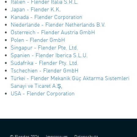
Italien - Flender Italia S.R.L.
Japan - Flender K.K.
Kanada - Flender Corporation
Niederlande - Flender Netherlands B.V.
Österreich - Flender Austria GmbH
Polen - Flender GmbH
Singapur - Flender Pte. Ltd.
Spanien - Flender Iberica S.L.U.
Südafrika - Flender Pty. Ltd.
Tschechien - Flender GmbH
Türkei - Flender Mekanik Güç Aktarma Sistemleri
Sanayi ve Ticaret A.Ş,
USA - Flender Corporation
© Flender 2026
Impressum
Datenschutz