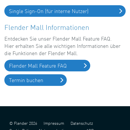
Single Sign-On (für interne Nutzer)
Flender Mall Informationen
Entdecken Sie unser Flender Mall Feature FAQ.
Hier erhalten Sie alle wichtigen Informationen über
die Funktionen der Flender Mall.
Flender Mall Feature FAQ
Termin buchen
© Flender 2026
Impressum
Datenschutz