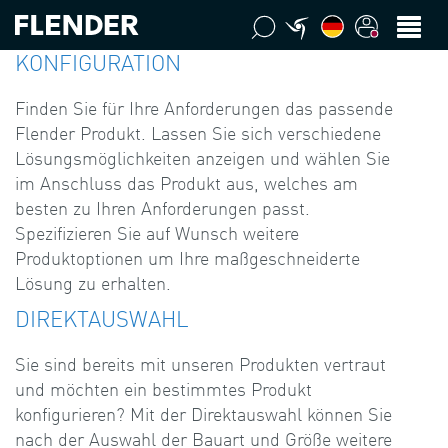
KONFIGURATION
Finden Sie für Ihre Anforderungen das passende
Flender Produkt. Lassen Sie sich verschiedene
Lösungsmöglichkeiten anzeigen und wählen Sie
im Anschluss das Produkt aus, welches am
besten zu Ihren Anforderungen passt.
Spezifizieren Sie auf Wunsch weitere
Produktoptionen um Ihre maßgeschneiderte
Lösung zu erhalten.
DIREKTAUSWAHL
Sie sind bereits mit unseren Produkten vertraut
und möchten ein bestimmtes Produkt
konfigurieren? Mit der Direktauswahl können Sie
nach der Auswahl der Bauart und Größe weitere