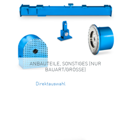
ANBAUTEILE, SONSTIGES (NUR
BAUART/GRÖSSE)
Direktauswahl