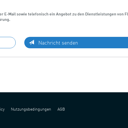
 per E-Mail sowie telefonisch ein Angebot zu den Dienstleistungen von 
ärung.
Nachricht senden
icy
Nutzungsbedingungen
AGB