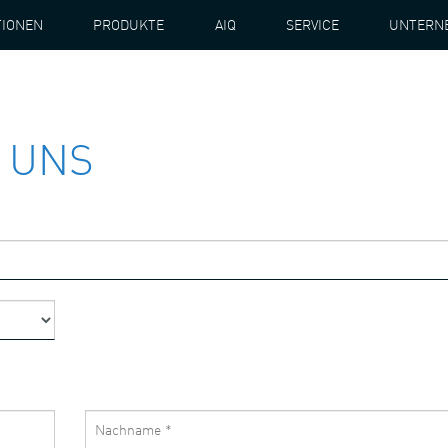
TIONEN
PRODUKTE
AIQ
SERVICE
UNTERN
 UNS