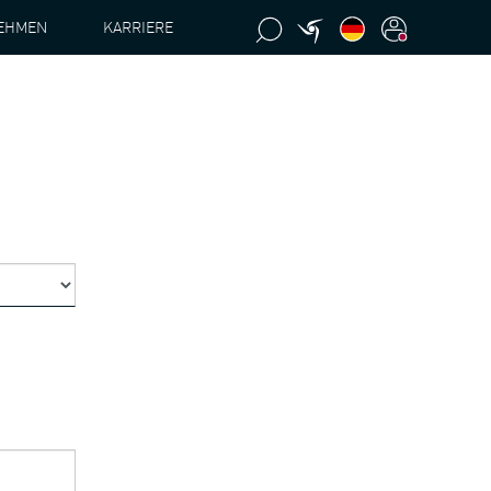
EHMEN
KARRIERE