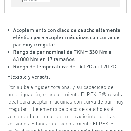
Acoplamiento con disco de caucho altamente
elástico para acoplar máquinas con curva de
par muy irregular
Rango de par nominal de TKN = 330 Nm a
63 000 Nm en 17 tamaños
Rango de temperatura: de –40 °C a +120 °C
Flexible y versátil
Por su baja rigidez torsional y su capacidad de
amortiguación, el acoplamiento ELPEX-S® resulta
ideal para acoplar máquinas con curva de par muy
irregular. El elemento de disco de caucho está
vulcanizado a una brida en el radio interior. Las
versiones estándar del acoplamiento ELPEX-S
están disponibles en forma de unión brida-eje o de