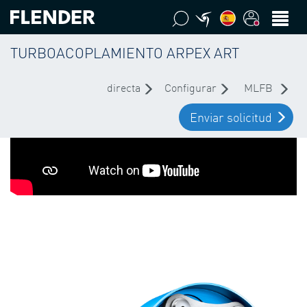
TURBOACOPLAMIENTO ARPEX ART
directa
Configurar
MLFB
Enviar solicitud