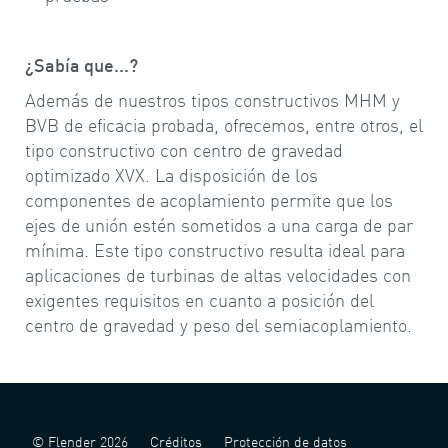
¿Sabía que...?
Además de nuestros tipos constructivos MHM y
BVB de eficacia probada, ofrecemos, entre otros, el
tipo constructivo con centro de gravedad
optimizado XVX. La disposición de los
componentes de acoplamiento permite que los
ejes de unión estén sometidos a una carga de par
mínima. Este tipo constructivo resulta ideal para
aplicaciones de turbinas de altas velocidades con
exigentes requisitos en cuanto a posición del
centro de gravedad y peso del semiacoplamiento.
© Flender 2026
Créditos
Protección de datos