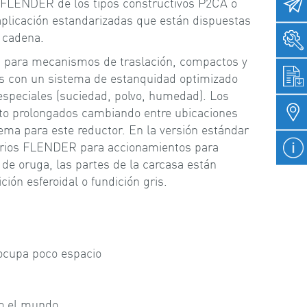
a FLENDER de los tipos constructivos P2CA o
plicación estandarizadas que están dispuestas
a cadena.
para mecanismos de traslación, compactos y
s con un sistema de estanquidad optimizado
especiales (suciedad, polvo, humedad). Los
to prolongados cambiando entre ubicaciones
ma para este reductor. En la versión estándar
tarios FLENDER para accionamientos para
de oruga, las partes de la carcasa están
ción esferoidal o fundición gris.
ocupa poco espacio
do el mundo