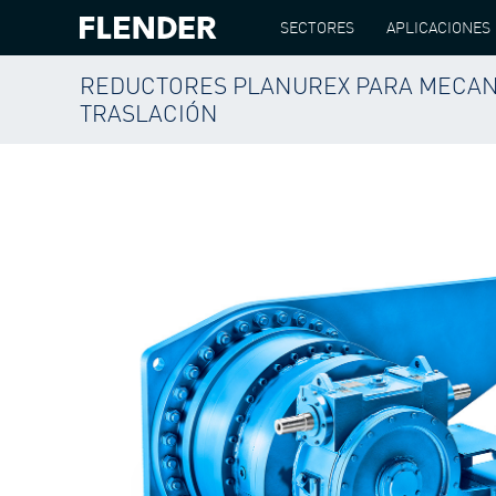
SECTORES
APLICACIONES
REDUCTORES PLANUREX PARA MECAN
FLENDER
PRODUCTOS
REDUCTORES
RED
TRASLACIÓN