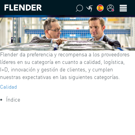
Flender da preferencia y recompensa a los proveedores
líderes en su categoría en cuanto a calidad, logística,
I+D, innovación y gestión de clientes, y cumplen
nuestras expectativas en las siguientes categorías.
Calidad
Índice