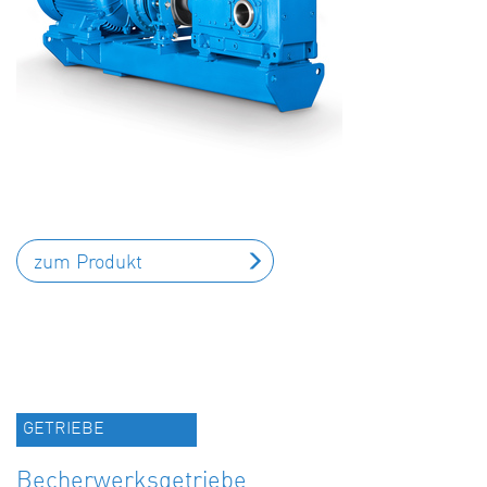
zum Produkt
GETRIEBE
Becherwerksgetriebe