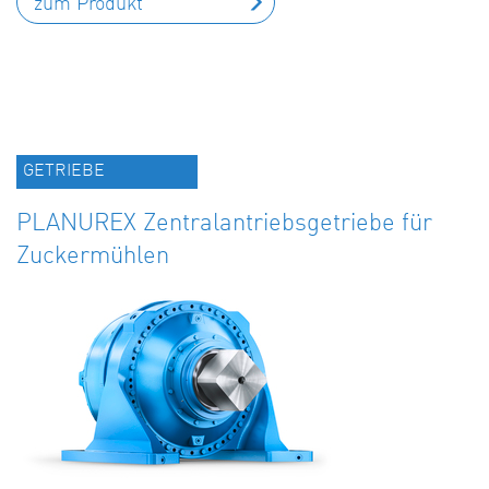
zum Produkt
GETRIEBE
PLANUREX Zentralantriebsgetriebe für
Zuckermühlen