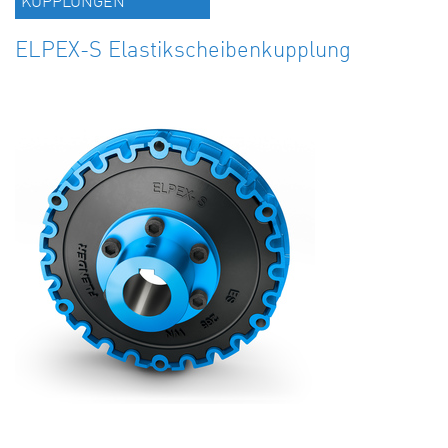
KUPPLUNGEN
ELPEX-S Elastikscheibenkupplung