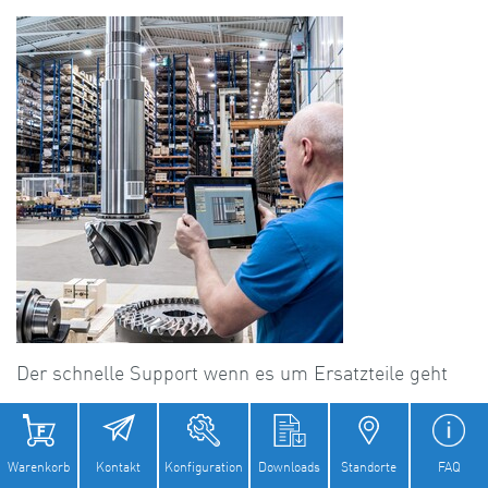
Der schnelle Support wenn es um Ersatzteile geht
Warenkorb
Kontakt
Konfiguration
Downloads
Standorte
FAQ