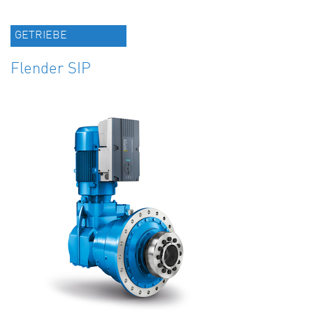
GETRIEBE
Flender SIP