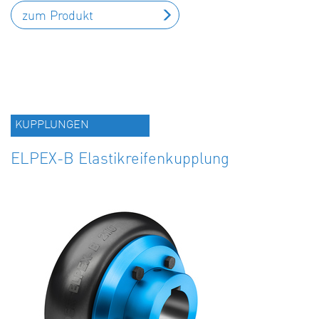
zum Produkt
KUPPLUNGEN
ELPEX-B Elastikreifenkupplung