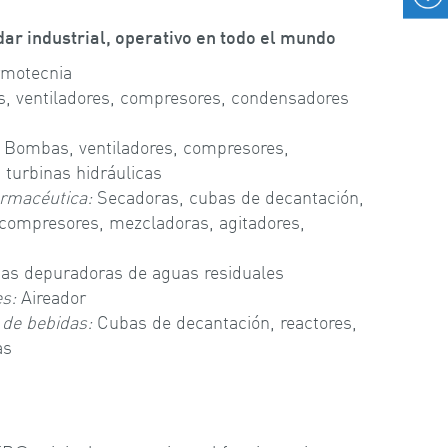
ar industrial, operativo en todo el mundo
motecnia
 ventiladores, compresores, condensadores
:
Bombas, ventiladores, compresores,
 turbinas hidráulicas
armacéutica:
Secadoras, cubas de decantación,
 compresores, mezcladoras, agitadores,
as depuradoras de aguas residuales
s:
Aireador
 de bebidas:
Cubas de decantación, reactores,
as