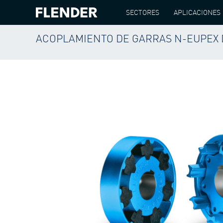
SECTORES
APLICACIONES
ACOPLAMIENTO DE GARRAS N-EUPEX 
FLENDER
PRODUCTOS
ACOPLAMIENTOS
A