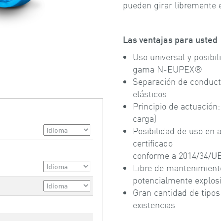
pueden girar libremente 
Las ventajas para usted
Uso universal y posibi
gama N-EUPEX®
Separación de conduct
elásticos
Principio de actuación:
carga)
Posibilidad de uso en 
certificado
conforme a 2014/34/UE
Libre de mantenimiento
potencialmente explos
Gran cantidad de tipos
existencias