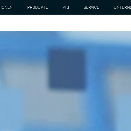
TIONEN
PRODUKTE
AIQ
SERVICE
UNTERN