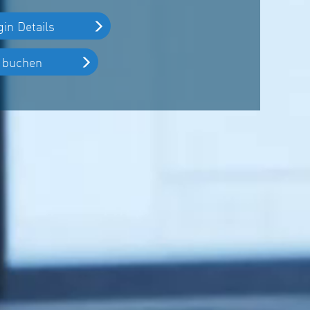
gin Details
n buchen