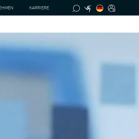
EHMEN
KARRIERE