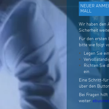
NEUER ANMEL
MALL
Wir haben den A
Sicherheit weit
Für den ersten
bitte wie folgt v
Legen Sie ei
Vervollständi
Richten Sie d
ein
Eine Schritt-für
über den Button
Bei Fragen hilf
weiter:
ebusine