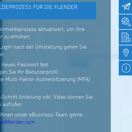
DEPROZESS FÜR DIE FLENDER
nmeldeprozess aktualisiert, um Ihre
er zu erhöhen.
 Login nach der Umstellung gehen Sie
or:
n neues Passwort fest
gen Sie Ihr Benutzerprofil
ie Multi-Faktor-Authentifizierung (MFA)
-Schritt Anleitung inkl. Video können Sie
 aufrufen.
t Ihnen unser eBusiness-Team gerne
ss@flender.com