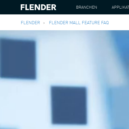
BRANCHEN
APPLIKA
FLENDER
FLENDER MALL FEATURE FAQ