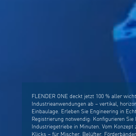
FLENDER ONE deckt jetzt 100 % aller wich
Industrieanwendungen ab – vertikal, horizon
Einbaulage. Erleben Sie Engineering in Echt
Registrierung notwendig: Konfigurieren Sie 
Industriegetriebe in Minuten. Vom Konzept
Klicks – für Mischer, Belüfter, Förderbänder