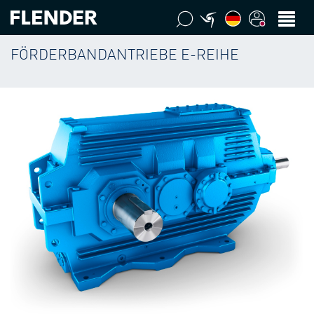
FÖRDERBANDANTRIEBE E-REIHE