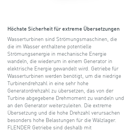
Höchste Sicherheit für extreme Übersetzungen
Wasserturbinen sind Strömungsmaschinen, die
die im Wasser enthaltene potentielle
Strömungsenergie in mechanische Energie
wandeln, die wiederum in einem Generator in
elektrische Energie gewandelt wird. Getriebe für
Wasserturbinen werden benötigt, um die niedrige
Turbinendrehzahl in eine sehr hohe
Generatordrehzahl zu übersetzen, das von der
Turbine abgegebene Drehmoment zu wandeln und
an den Generator weiterzuleiten. Die extreme
Übersetzung und die hohe Drehzahl verursachen
besonders hohe Belastungen für die Wälzlager.
FLENDER Getriebe sind deshalb mit