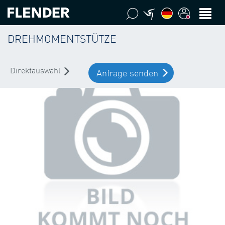
DREHMOMENTSTÜTZE
Direktauswahl
Anfrage senden